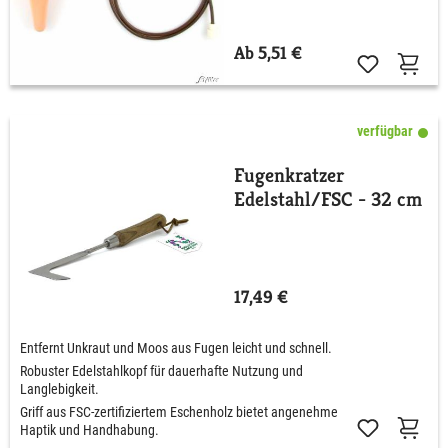
Ab 5,51 €
verfügbar
Fugenkratzer
Edelstahl/FSC - 32 cm
17,49 €
Entfernt Unkraut und Moos aus Fugen leicht und schnell.
Robuster Edelstahlkopf für dauerhafte Nutzung und
Langlebigkeit.
Griff aus FSC-zertifiziertem Eschenholz bietet angenehme
Haptik und Handhabung.