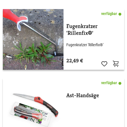
verfügbar
Fugenkratzer
'Rillenfix®'
Fugenkratzer 'Rillerfix®'
22,49 €
verfügbar
Ast-Handsäge