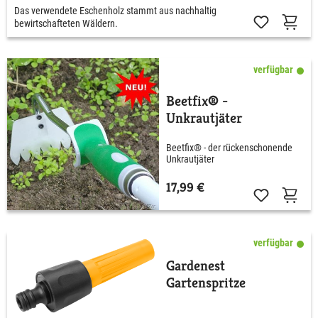
Das verwendete Eschenholz stammt aus nachhaltig
bewirtschafteten Wäldern.
verfügbar
Beetfix® -
Unkrautjäter
Beetfix® - der rückenschonende
Unkrautjäter
17,99 €
verfügbar
Gardenest
Gartenspritze