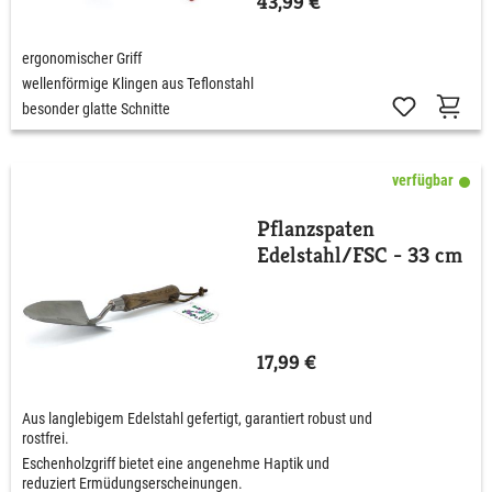
43,99 €
ergonomischer Griff
wellenförmige Klingen aus Teflonstahl
besonder glatte Schnitte
verfügbar
Pflanzspaten
Edelstahl/FSC - 33 cm
17,99 €
Aus langlebigem Edelstahl gefertigt, garantiert robust und
rostfrei.
Eschenholzgriff bietet eine angenehme Haptik und
reduziert Ermüdungserscheinungen.