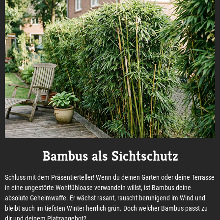
Bambus als Sichtschutz
Schluss mit dem Präsentierteller! Wenn du deinen Garten oder deine Terrasse
in eine ungestörte Wohlfühloase verwandeln willst, ist Bambus deine
absolute Geheimwaffe. Er wächst rasant, rauscht beruhigend im Wind und
bleibt auch im tiefsten Winter herrlich grün. Doch welcher Bambus passt zu
dir und deinem Platzangebot?