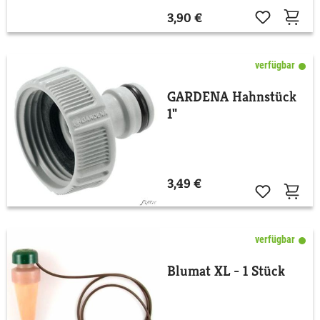
3,90 €
verfügbar
GARDENA Hahnstück
1"
3,49 €
verfügbar
Blumat XL - 1 Stück