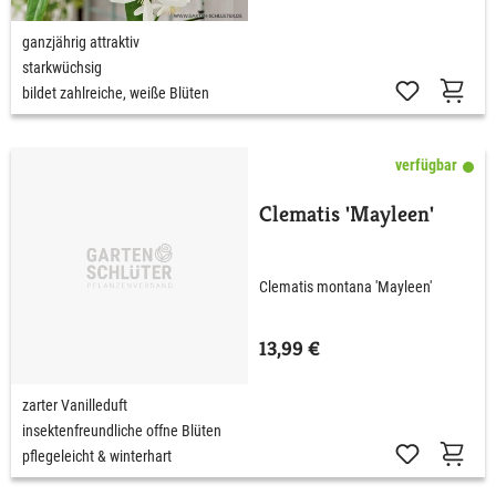
ganzjährig attraktiv
starkwüchsig
bildet zahlreiche, weiße Blüten
verfügbar
Clematis 'Mayleen'
Clematis montana 'Mayleen'
13,99 €
zarter Vanilleduft
insektenfreundliche offne Blüten
pflegeleicht & winterhart