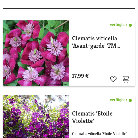
verfügbar
Clematis viticella
'Avant-garde' TM
Evipo 033N.
17,99 €
verfügbar
Clematis 'Etoile
Violette'
Clematis viticella 'Etoile Violette'