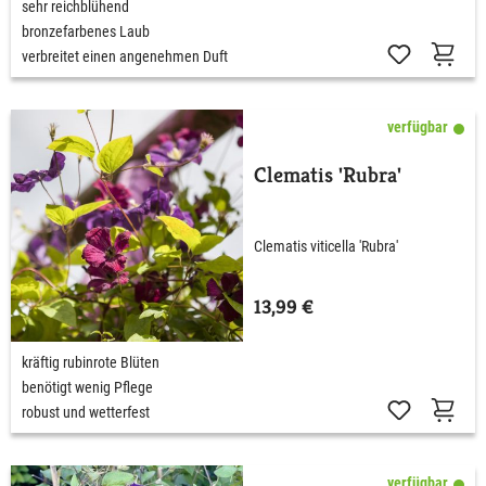
sehr reichblühend
bronzefarbenes Laub
verbreitet einen angenehmen Duft
verfügbar
Clematis 'Rubra'
Clematis viticella 'Rubra'
13,99 €
kräftig rubinrote Blüten
benötigt wenig Pflege
robust und wetterfest
verfügbar