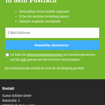
Gartenpflege immer perfekt organisiert
5€ bei der nächsten Bestellung sparen
Exklusive Angebote und Rabatte
Newsletter abonnieren
Ich habe die
Datenschutzbestimmungen
zur Kenntnis genommen
und die
AGB
gelesen und bin mit ihnen einverstanden.
Den Gutscheincode erhältst du nach der Bestätigung per Mail.
Kontakt
Gustav Schlüter GmbH
Bahnhofstr. 5