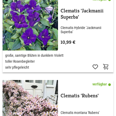
Clematis 'Jackmanii
Superba'
Clematis Hybride 'Jackmanii
Superba'
10,99 €
große, samtige Blüten in dunklem Violett
toller Rosenbegleiter
sehr pflegeleicht
verfügbar
Clematis 'Rubens'
Clematis montana 'Rubens'