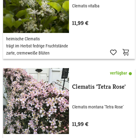
Clematis vitalba
11,99 €
heimische Clematis
trägt im Herbst fedrige Fruchtstände
zarte, cremeweiße Blüten
verfügbar
Clematis 'Tetra Rose'
Clematis montana 'Tetra Rose'
11,99 €