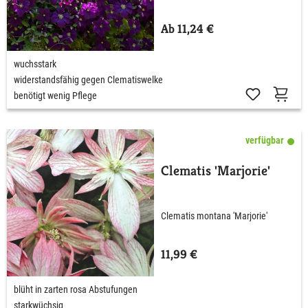
Ab 11,24 €
wuchsstark
widerstandsfähig gegen Clematiswelke
benötigt wenig Pflege
verfügbar
Clematis 'Marjorie'
Clematis montana 'Marjorie'
11,99 €
blüht in zarten rosa Abstufungen
starkwüchsig