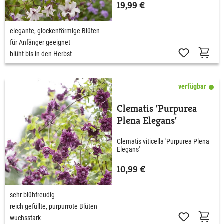
19,99 €
elegante, glockenförmige Blüten
für Anfänger geeignet
blüht bis in den Herbst
verfügbar
Clematis 'Purpurea
Plena Elegans'
Clematis viticella 'Purpurea Plena
Elegans'
10,99 €
sehr blühfreudig
reich gefüllte, purpurrote Blüten
wuchsstark