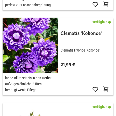
perfekt zur Fassadenbegrünung
verfügbar
Clematis 'Kokonoe'
Clematis Hybride 'Kokonoe'
21,99 €
lange Blütezeit bis in den Herbst
außergewöhnliche Blüten
benötigt wenig Pflege
verfügbar