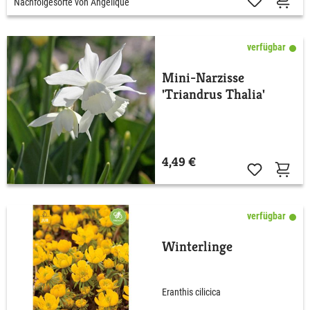
Nachfolgesorte von Angelique
verfügbar
Mini-Narzisse
'Triandrus Thalia'
4,49 €
verfügbar
Winterlinge
Eranthis cilicica