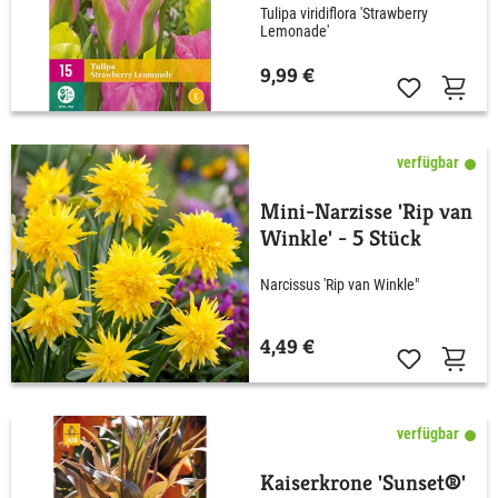
Tulipa viridiflora 'Strawberry
Lemonade'
9,99 €
verfügbar
Mini-Narzisse 'Rip van
Winkle' - 5 Stück
Narcissus 'Rip van Winkle"
4,49 €
verfügbar
Kaiserkrone 'Sunset®'