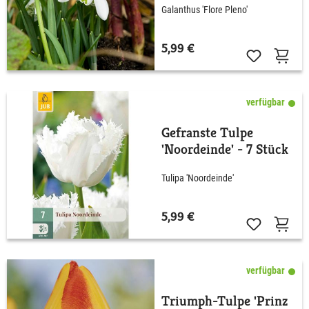
Galanthus 'Flore Pleno'
5,99 €
verfügbar
Gefranste Tulpe
'Noordeinde' - 7 Stück
Tulipa 'Noordeinde'
5,99 €
verfügbar
Triumph-Tulpe 'Prinz