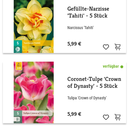
Gefüllte-Narzisse
'Tahiti' - 5 Stück
Narcissus 'Tahiti'
5,99 €
verfügbar
Coronet-Tulpe 'Crown
of Dynasty' - 5 Stück
Tulipa 'Crown of Dynasty'
5,99 €