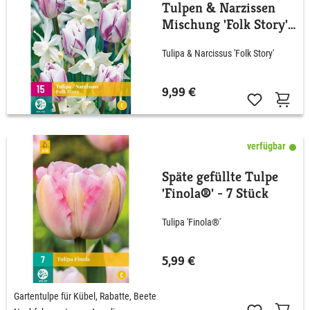
Tulpen & Narzissen
Mischung 'Folk Story'
- 15 Stück
Tulipa & Narcissus 'Folk Story'
9,99 €
verfügbar
Späte gefüllte Tulpe
'Finola®' - 7 Stück
Tulipa 'Finola®'
5,99 €
Gartentulpe für Kübel, Rabatte, Beete