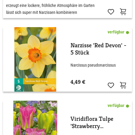
erzeugt eine lockere, fröhliche Atmosphäre im Garten
lässt sich super mit Narzissen kombinieren
verfügbar
Narzisse 'Red Devon' -
5 Stück
Narcissus pseudonarcissus
4,49 €
verfügbar
Viridiflora Tulpe
'Strawberry
Lemonade®' - 12 Stück