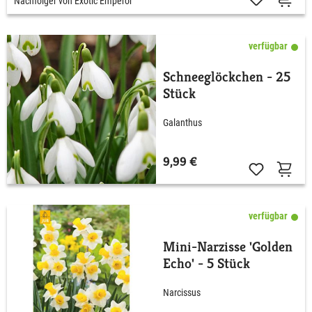
Nachfolger von Exotic Emperor
verfügbar
Schneeglöckchen - 25
Stück
Galanthus
9,99 €
verfügbar
Mini-Narzisse 'Golden
Echo' - 5 Stück
Narcissus