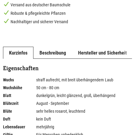
Versand aus deutscher Baumschule
Robuste & pflegeleichte Pflanzen
Nachhaltiger und sicherer Versand
Kurzinfos
Beschreibung
Hersteller und Sicherheit
Eigenschaften
Wuchs
straff aufrecht, mit breit überhängendem Laub
Wuchshöhe
50 cm - 80 cm
Blatt
dunkelgrün, leicht glänzend, groß, überhängend
Blütezeit
August - September
Blüte
sehr helles rosarot, leuchtend
Duft
kein Duft
Lebensdauer
mehrjährig
Giftig
Für Menschen unbedenklich