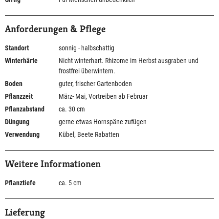
Anforderungen & Pflege
Standort
sonnig - halbschattig
Winterhärte
Nicht winterhart. Rhizome im Herbst ausgraben und
frostfrei überwintern.
Boden
guter, frischer Gartenboden
Pflanzzeit
März- Mai, Vortreiben ab Februar
Pflanzabstand
ca. 30 cm
Düngung
gerne etwas Hornspäne zufügen
Verwendung
Kübel, Beete Rabatten
Weitere Informationen
Pflanztiefe
ca. 5 cm
Lieferung