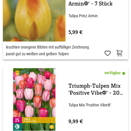
Armin®' - 7 Stück
Tulipa Prinz Armin
5,99 €
leuchten orangene Blüten mit auffälliger Zeichnung
passt gut zu weißen und gelben Tulpen
verfügbar
Triumph-Tulpen Mix
'Positive Vibe®' - 20
Stück
Tulipa Mix 'Positive Vibe®'
9,99 €