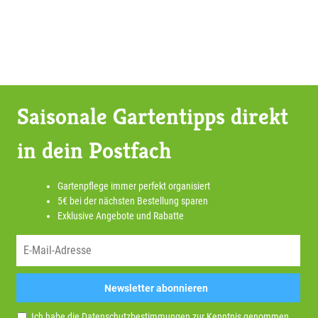
Saisonale Gartentipps direkt
in dein Postfach
Gartenpflege immer perfekt organisiert
5€ bei der nächsten Bestellung sparen
Exklusive Angebote und Rabatte
Newsletter abonnieren
Ich habe die
Datenschutzbestimmungen
zur Kenntnis genommen