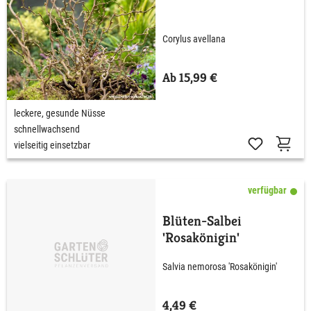
Corylus avellana
Ab 15,99 €
leckere, gesunde Nüsse
schnellwachsend
vielseitig einsetzbar
verfügbar
Blüten-Salbei
'Rosakönigin'
Salvia nemorosa 'Rosakönigin'
4,49 €