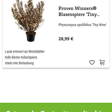
Proven Winners®
Blasenspiere 'Tiny
Wine'
Physocarpus opulifolius 'Tiny Wine'
28,99 €
Laub erinnert an Weinblätter
tolle kleine Kübelspiere
stark rote Belaubung