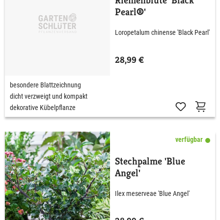
Riemenblüte 'Black
Pearl®'
Loropetalum chinense 'Black Pearl'
28,99 €
besondere Blattzeichnung
dicht verzweigt und kompakt
dekorative Kübelpflanze
verfügbar
Stechpalme 'Blue
Angel'
Ilex meserveae 'Blue Angel'