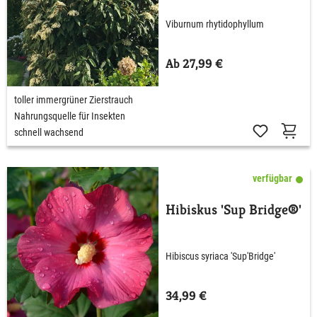
rhytidophyllum
Viburnum rhytidophyllum
Ab 27,99 €
toller immergrüner Zierstrauch
Nahrungsquelle für Insekten
schnell wachsend
verfügbar
Hibiskus 'Sup Bridge®'
Hibiscus syriaca 'Sup'Bridge'
34,99 €