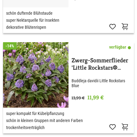
schön duftende Blühstaude
super Nektarquelle für Insekten
dekorative Blütenrispen
-14%
verfügbar
Zwerg-Sommerflieder
'Little Rockstars®
Blue'
Buddleja davidii Little Rockstars
Blue
11,99 €
13,99 €
super kompakt für Kübelpflanzung
schön in kleinen Gruppen mit anderen Farben
trockenheitsverträglich