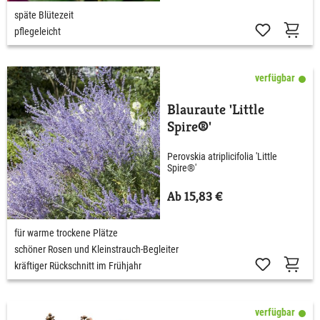
späte Blütezeit
pflegeleicht
verfügbar
Blauraute 'Little
Spire®'
Perovskia atriplicifolia 'Little
Spire®'
Ab 15,83 €
für warme trockene Plätze
schöner Rosen und Kleinstrauch-Begleiter
kräftiger Rückschnitt im Frühjahr
verfügbar