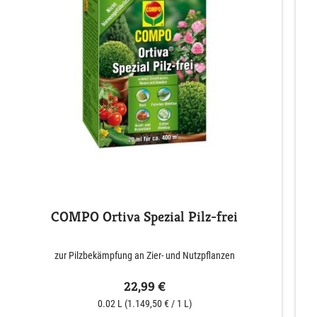
COMPO Ortiva Spezial Pilz-frei
zur Pilzbekämpfung an Zier- und Nutzpflanzen
22,99 €
0.02 L
(1.149,50 € / 1 L)