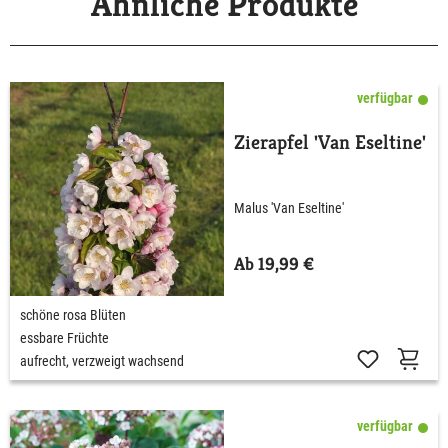
Ähnliche Produkte
verfügbar
Zierapfel 'Van Eseltine'
Malus 'Van Eseltine'
Ab 19,99 €
schöne rosa Blüten
essbare Früchte
aufrecht, verzweigt wachsend
verfügbar