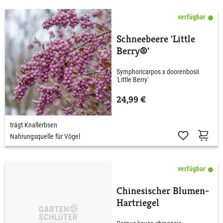
verfügbar
Schneebeere 'Little
Berry®'
Symphoricarpos x doorenbosii
'Little Berry'
24,99 €
trägt Knallerbsen
Nahrungsquelle für Vögel
verfügbar
Chinesischer Blumen-
Hartriegel