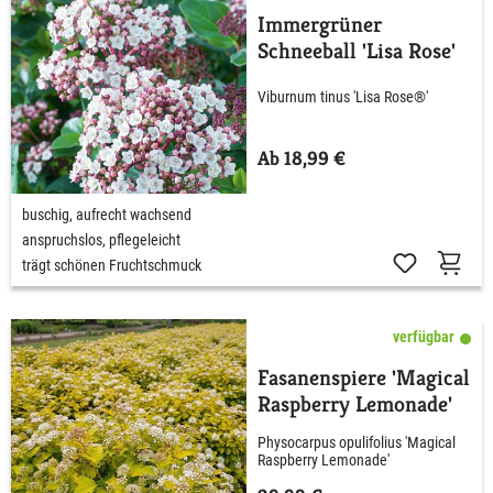
Immergrüner
Schneeball 'Lisa Rose'
Viburnum tinus 'Lisa Rose®'
Ab 18,99 €
buschig, aufrecht wachsend
anspruchslos, pflegeleicht
trägt schönen Fruchtschmuck
verfügbar
Fasanenspiere 'Magical
Raspberry Lemonade'
Physocarpus opulifolius 'Magical
Raspberry Lemonade'