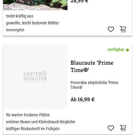
28,99 €
treibt kräftig aus
gewellte, leicht bedornte Blätter
immergrün
verfügbar
Blauraute 'Prime
Time®'
Perovskia atriplicifolia 'Prime
Time®'
Ab 16,99 €
für warme trockene Plätze
schöner Rosen und Kleinstrauch-Begleiter
kräftiger Rückschnitt im Frühjahr