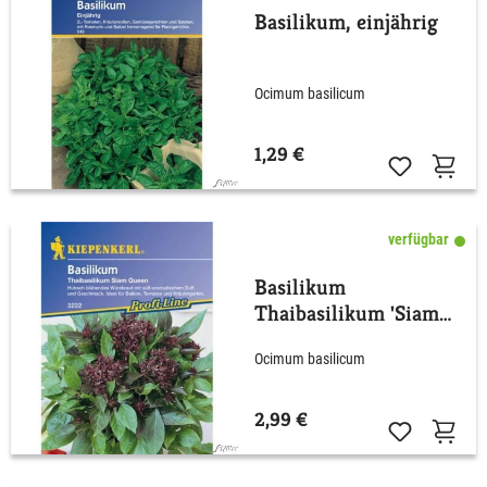
Basilikum, einjährig
Ocimum basilicum
1,29 €
verfügbar
Basilikum
Thaibasilikum 'Siam
Queen'
Ocimum basilicum
2,99 €