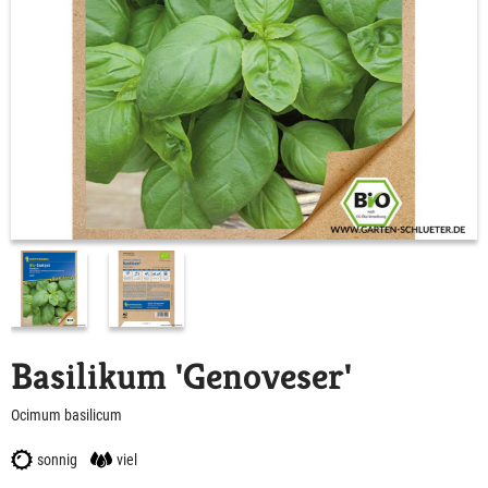
Basilikum 'Genoveser'
Ocimum basilicum
sonnig
viel