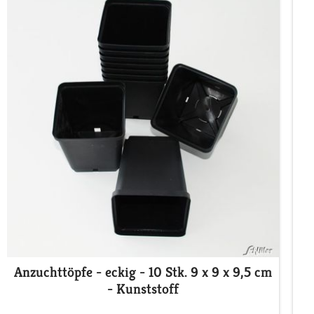
Anzuchttöpfe - eckig - 10 Stk. 9 x 9 x 9,5 cm
- Kunststoff