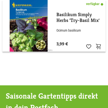
verfügbar
Basilikum Simply
Herbs 'Try-Basil Mix'
Ocimum basilicum
3,99 €
Saisonale Gartentipps direkt
in dein Postfach