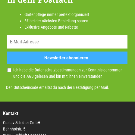
Gartenpflege immer perfekt organisiert
5€ bei der nächsten Bestellung sparen
Exklusive Angebote und Rabatte
Newsletter abonnieren
Ich habe die
Datenschutzbestimmungen
zur Kenntnis genommen
und die
AGB
gelesen und bin mit ihnen einverstanden.
Den Gutscheincode erhältst du nach der Bestätigung per Mail.
Kontakt
Gustav Schlüter GmbH
Bahnhofstr. 5