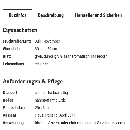
Kurzinfos
Beschreibung
Hersteller und Sicherheit
Eigenschaften
Fruchtreife/Ernte
Juli - November
Wuchshöhe
30 cm - 60 cm
Blatt
groß, dunkelgrün, sehr aromatisch und lecker
Lebensdauer
einjährig
Anforderungen & Pflege
Standort
sonnig - halbschattig
Boden
nährstoffarme Erde
Pflanzabstand
25x25 cm
Aussaat
Haus/Freiland, April-Juni
Verwendung
frischer Verzehr oder einfrieren oder in Salz konservieren