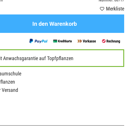
en
Nummer: 68717
Merkliste
In den Warenkorb
it Anwachsgarantie auf Topfpflanzen
Baumschule
Pflanzen
r Versand