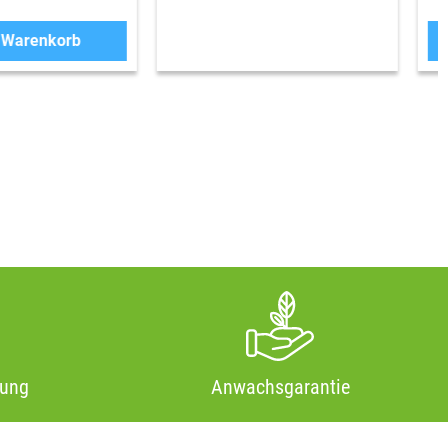
n Warenkorb
tung
Anwachsgarantie