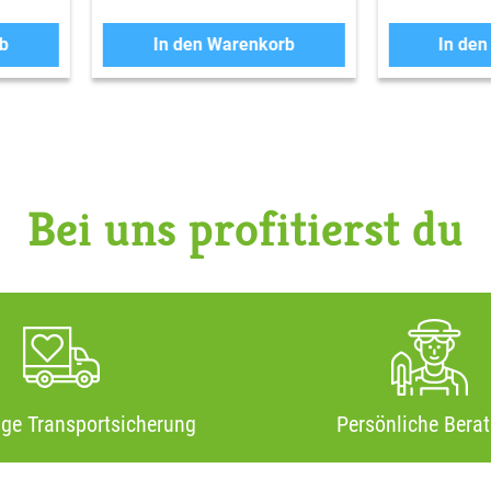
b
In den Warenkorb
In de
Bei uns profitierst du
ige Transportsicherung
Persönliche Bera