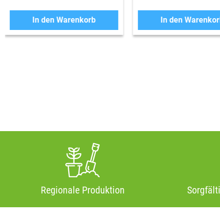
In den Warenkorb
In den Warenkor
Regionale Produktion
Sorgfält