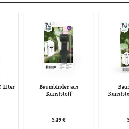
 Liter
Baumbinder aus
Bau
Kunststoff
Kunststo
5,49 €