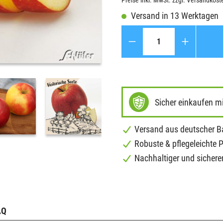
Preise inkl. MwSt. zzgl. Versandkost
Versand in 13 Werktagen
Anzahl
Sicher einkaufen m
Versand aus deutscher 
Robuste & pflegeleichte 
Nachhaltiger und sichere
AQ