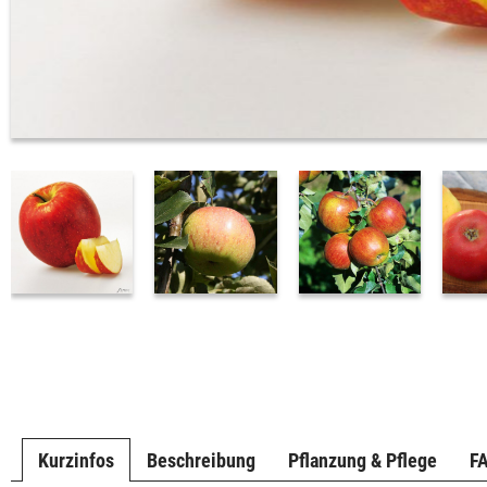
Kurzinfos
Beschreibung
Pflanzung & Pflege
F