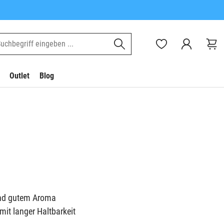
Outlet
Blog
 und gutem Aroma
it langer Haltbarkeit