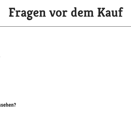
Fragen vor dem Kauf
?
ussehen?