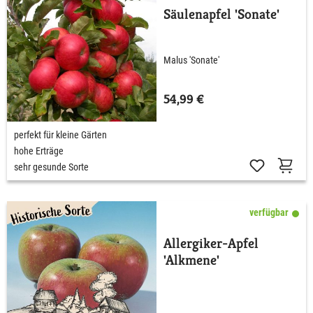
Säulenapfel 'Sonate'
Malus 'Sonate'
54,99 €
perfekt für kleine Gärten
hohe Erträge
sehr gesunde Sorte
verfügbar
Allergiker-Apfel
'Alkmene'