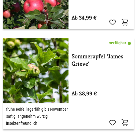
Ab 34,99 €
verfügbar
Sommerapfel 'James
Grieve'
Ab 28,99 €
frühe Reife, lagerfähig bis November
saftig, angenehm würzig
insektenfreundlich