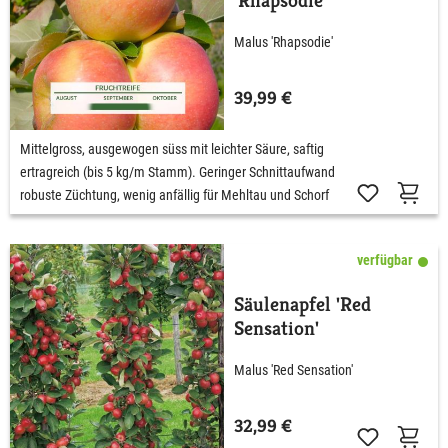
'Rhapsodie'
Malus 'Rhapsodie'
39,99 €
Mittelgross, ausgewogen süss mit leichter Säure, saftig
ertragreich (bis 5 kg/m Stamm). Geringer Schnittaufwand
robuste Züchtung, wenig anfällig für Mehltau und Schorf
verfügbar
Säulenapfel 'Red
Sensation'
Malus 'Red Sensation'
32,99 €