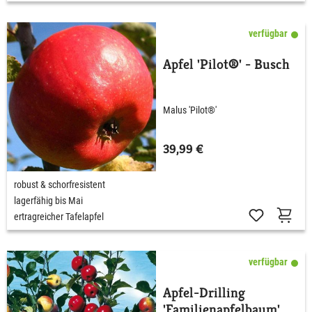
verfügbar
Apfel 'Pilot®' - Busch
Malus 'Pilot®'
39,99 €
robust & schorfresistent
lagerfähig bis Mai
ertragreicher Tafelapfel
verfügbar
Apfel-Drilling
'Familienapfelbaum'