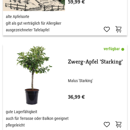
59,99 €
alte Apfelsorte
gilt als gut verträglich für Allergiker
ausgezeichneter Tafelapfel
verfügbar
Zwerg-Apfel 'Starking'
Malus 'Starking'
36,99 €
gute Lagerfähigkeit
auch für Terrasse oder Balkon geeignet
pflegeleicht