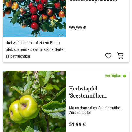
99,99 €
drei Apfelsorten auf einem Baum
platzsparend - ideal für kleine Gärten
selbstfruchtbar
verfügbar
Herbstapfel
'Seestermüher
Zitronenapfel'
Malus domestica 'Seestermüher
Zitronenapfel'
54,99 €