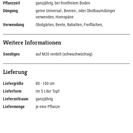
Pflanzzeit
ganzjährig, bei frostfreiem Boden
Düngung
gerne Universal-, Beeren-, oder Obstbaumdünger
verwenden, Hornspäne
Verwendung
Obstgärten, Beete, Rabatten, Freiflächen,
Weitere Informationen
Sonstiges
auf M26 verdelt (schwachwüchsig)
Lieferung
Liefergröße
80 - 100 cm
Lieferform
Im 5 Liter Topf
Lieferzeitraum
ganzjährig
Liefermenge
je eine Pflanze