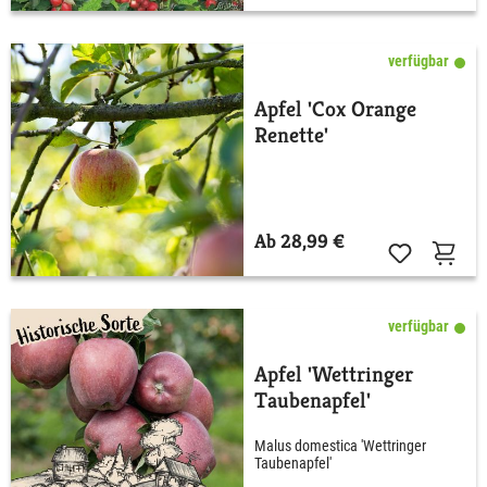
verfügbar
Apfel 'Cox Orange
Renette'
Ab 28,99 €
verfügbar
Apfel 'Wettringer
Taubenapfel'
Malus domestica 'Wettringer
Taubenapfel'