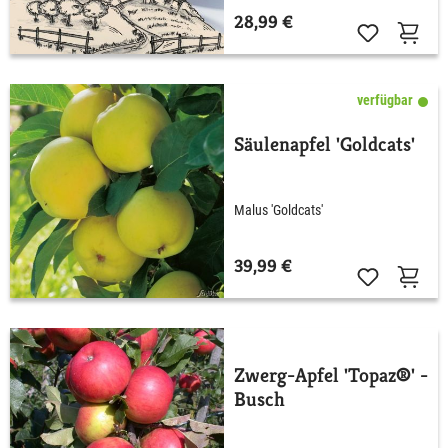
28,99 €
verfügbar
Säulenapfel 'Goldcats'
Malus 'Goldcats'
39,99 €
Zwerg-Apfel 'Topaz®' -
Busch