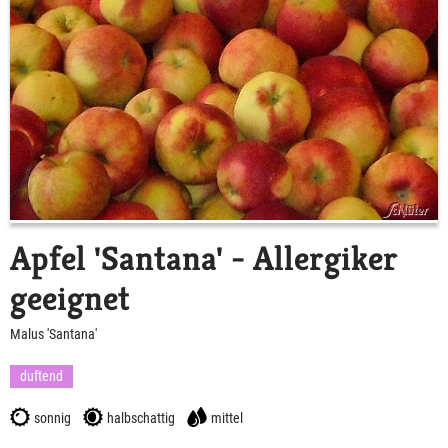
Apfel 'Santana' - Allergiker
geeignet
Malus 'Santana'
duftend
sonnig
halbschattig
mittel