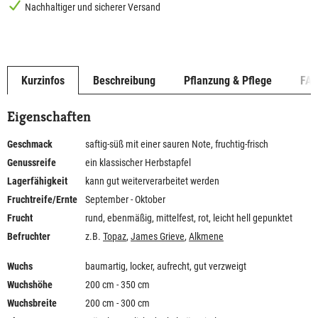
Nachhaltiger und sicherer Versand
Kurzinfos
Beschreibung
Pflanzung & Pflege
FA
Eigenschaften
Geschmack
saftig-süß mit einer sauren Note, fruchtig-frisch
Genussreife
ein klassischer Herbstapfel
Lagerfähigkeit
kann gut weiterverarbeitet werden
Fruchtreife/Ernte
September - Oktober
Frucht
rund, ebenmäßig, mittelfest, rot, leicht hell gepunktet
Befruchter
z.B.
Topaz
,
James Grieve
,
Alkmene
Wuchs
baumartig, locker, aufrecht, gut verzweigt
Wuchshöhe
200 cm - 350 cm
Wuchsbreite
200 cm - 300 cm