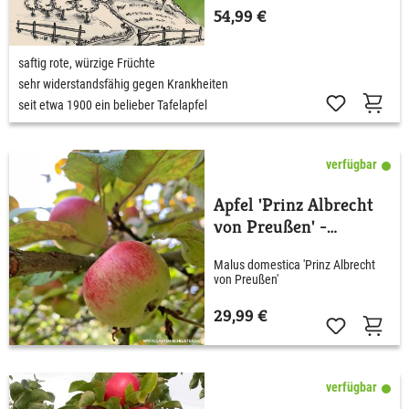
54,99 €
saftig rote, würzige Früchte
sehr widerstandsfähig gegen Krankheiten
seit etwa 1900 ein belieber Tafelapfel
verfügbar
Apfel 'Prinz Albrecht
von Preußen' -
Herbstapfel
Malus domestica 'Prinz Albrecht
von Preußen'
29,99 €
verfügbar