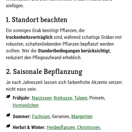
einfügen.
1. Standort beachten
Ein sonniges Grab benötigt Pflanzen, die
trockenheitsverträglich
sind, während schattige Gräber mit
robusten, schattenliebenden Pflanzen bepflanzt werden
sollten. Wer die
Standortbedingungen berücksichtigt
,
reduziert den Pflegeaufwand erheblich.
2. Saisonale Bepflanzung
Je nach Jahreszeit lassen sich farbenfrohe Akzente setzen:
nicht nass sein.
Frühjahr:
Narzissen
,
Krokusse
,
Tulpen
, Primeln,
Hornveilchen
Sommer:
Fuchsien
, Geranien,
Margeriten
Herbst & Winter:
Heidepflanzen
,
Christrosen
,