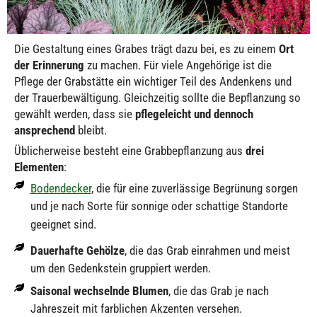
Die Gestaltung eines Grabes trägt dazu bei, es zu einem
Ort
der Erinnerung
zu machen. Für viele Angehörige ist die
Pflege der Grabstätte ein wichtiger Teil des Andenkens und
der Trauerbewältigung. Gleichzeitig sollte die Bepflanzung so
gewählt werden, dass sie
pflegeleicht und dennoch
ansprechend
bleibt.
Üblicherweise besteht eine Grabbepflanzung aus
drei
Elementen
:
Bodendecker
, die für eine zuverlässige Begrünung sorgen
und je nach Sorte für sonnige oder schattige Standorte
geeignet sind.
Dauerhafte Gehölze
, die das Grab einrahmen und meist
um den Gedenkstein gruppiert werden.
Saisonal wechselnde Blumen
, die das Grab je nach
Jahreszeit mit farblichen Akzenten versehen.