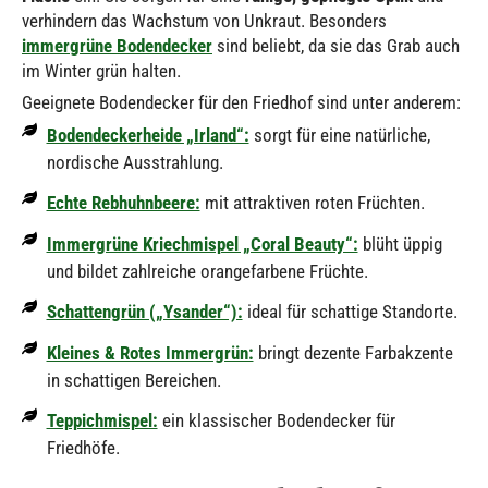
verhindern das Wachstum von Unkraut. Besonders
immergrüne Bodendecker
sind beliebt, da sie das Grab auch
im Winter grün halten.
Geeignete Bodendecker für den Friedhof sind unter anderem:
Bodendeckerheide „Irland“:
sorgt für eine natürliche,
nordische Ausstrahlung.
Echte Rebhuhnbeere:
mit attraktiven roten Früchten.
Immergrüne Kriechmispel „Coral Beauty“:
blüht üppig
und bildet zahlreiche orangefarbene Früchte.
Schattengrün („Ysander“):
ideal für schattige Standorte.
Kleines & Rotes Immergrün:
bringt dezente Farbakzente
in schattigen Bereichen.
Teppichmispel:
ein klassischer Bodendecker für
Friedhöfe.