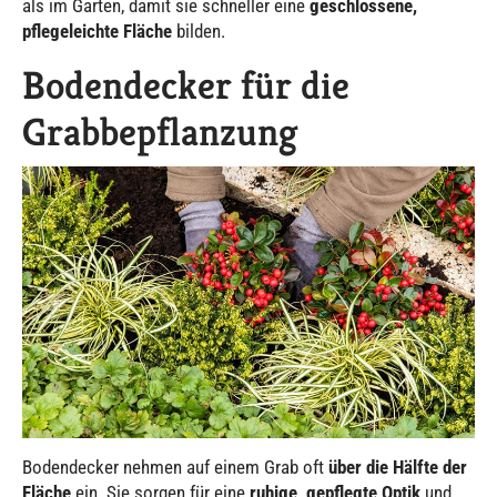
als im Garten, damit sie schneller eine
geschlossene,
pflegeleichte Fläche
bilden.
Bodendecker für die
Grabbepflanzung
Bodendecker nehmen auf einem Grab oft
über die Hälfte der
Fläche
ein. Sie sorgen für eine
ruhige, gepflegte Optik
und