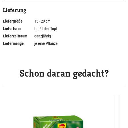
Lieferung
Liefergröße
15 - 20 cm
Lieferform
Im 2 Liter Topf
Lieferzeitraum
ganzjährig
Liefermenge
je eine Pflanze
Schon daran gedacht?