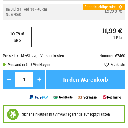
Benachrichtige mich
Im 3 Liter Topf 30 - 40 cm
19,99 €
Nr. 67060
11,99 €
10,79 €
1 Pfla
ab 5
Preise inkl. MwSt. zzgl. Versandkosten
Nummer: 67460
Versand in 5 - 8 Werktagen
Merkliste
Anzahl
In den Warenkorb
Sicher einkaufen mit Anwachsgarantie auf Topfpflanzen