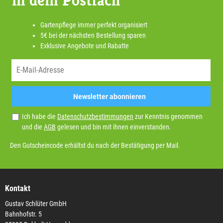
Gartenpflege immer perfekt organisiert
5€ bei der nächsten Bestellung sparen
Exklusive Angebote und Rabatte
Newsletter abonnieren
Ich habe die
Datenschutzbestimmungen
zur Kenntnis genommen
und die
AGB
gelesen und bin mit ihnen einverstanden.
Den Gutscheincode erhältst du nach der Bestätigung per Mail.
Kontakt
Gustav Schlüter GmbH
Bahnhofstr. 5