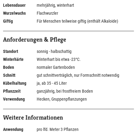
Lebensdauer
mehrjährig, winterhart
Wurzelwuchs
Flachwurzler
Giftig
Für Menschen teilweise giftig (enthält Alkaloide)
Anforderungen & Pflege
Standort
sonnig - halbschattig
Winterhärte
Winterhart bis etwa -23°C.
Boden
normaler Gartenboden
Schnitt
gut schnittverträglich, nur Formschnitt notwendig
Kübelhaltung
ja, ab 35 - 45 Liter
Pflanzzeit
ganzjährig, bei frostfreiem Boden
Verwendung
Hecken, Gruppenpflanzungen
Weitere Informationen
Anwendung
pro lfd. Meter 3 Pflanzen