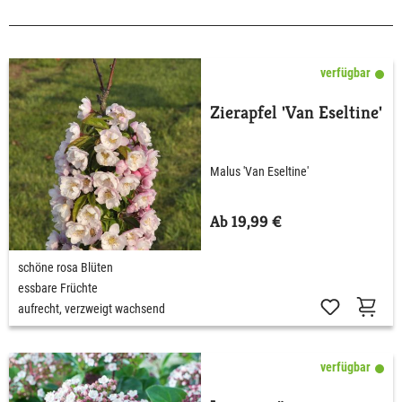
verfügbar
Zierapfel 'Van Eseltine'
Malus 'Van Eseltine'
Ab 19,99 €
schöne rosa Blüten
essbare Früchte
aufrecht, verzweigt wachsend
verfügbar