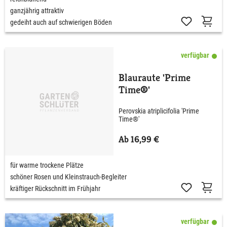
ganzjährig attraktiv
gedeiht auch auf schwierigen Böden
verfügbar
Blauraute 'Prime
Time®'
Perovskia atriplicifolia 'Prime
Time®'
Ab 16,99 €
für warme trockene Plätze
schöner Rosen und Kleinstrauch-Begleiter
kräftiger Rückschnitt im Frühjahr
verfügbar