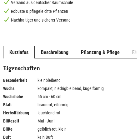
Versand aus deutscher Baumschule
Robuste & pflegeleichte Pflanzen
Nachhaltiger und sicherer Versand
Kurzinfos
Beschreibung
Pflanzung & Pflege
FA
Eigenschaften
Besonderheit
kleinbleibend
Wuchs
kompakt, niedrigbleibend, kugelförmig
Wuchshöhe
55 cm - 60 cm
Blatt
braunrot, eiförmig
Herbstfärbung
leuchtend rot
Blütezeit
Mai - Juni
Blüte
gelblich-rot, klein
Duft
kein Duft