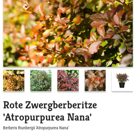
Rote Zwergberberitze
'Atropurpurea Nana'
Berberis thunbergii 'Atropurpurea Nana'