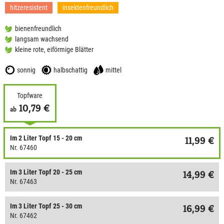
hitzeresistent
insektenfreundlich
bienenfreundlich
langsam wachsend
kleine rote, eiförmige Blätter
sonnig
halbschattig
mittel
Topfware
10,79 €
ab
Im 2 Liter Topf 15 - 20 cm
11,99 €
Nr. 67460
Im 3 Liter Topf 20 - 25 cm
14,99 €
Nr. 67463
Im 3 Liter Topf 25 - 30 cm
16,99 €
Nr. 67462