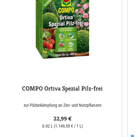
COMPO Ortiva Spezial Pilz-frei
zur Pilzbekämpfung an Zier- und Nutzpflanzen
22,99 €
0.02 L
(1.149,50 € / 1 L)