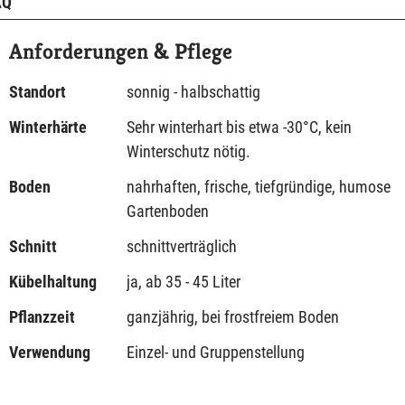
AQ
Anforderungen & Pflege
Standort
sonnig - halbschattig
Winterhärte
Sehr winterhart bis etwa -30°C, kein
Winterschutz nötig.
Boden
nahrhaften, frische, tiefgründige, humose
Gartenboden
Schnitt
schnittverträglich
Kübelhaltung
ja, ab 35 - 45 Liter
Pflanzzeit
ganzjährig, bei frostfreiem Boden
Verwendung
Einzel- und Gruppenstellung