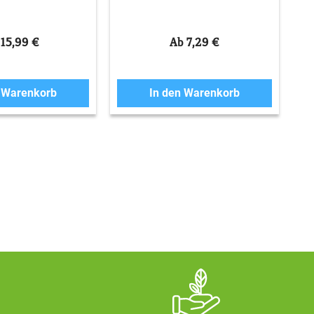
 15,99 €
Ab 7,29 €
n Warenkorb
In den Warenkorb