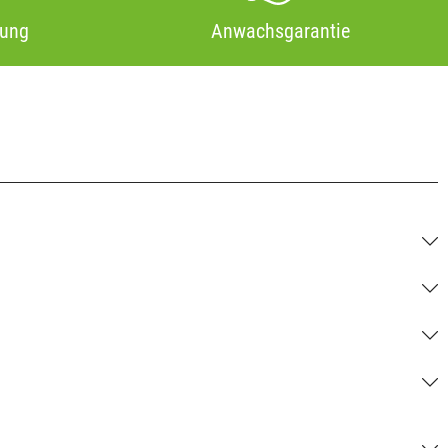
tung
Anwachsgarantie