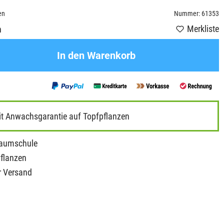
en
Nummer: 61353
Merkliste
n
In den Warenkorb
it Anwachsgarantie auf Topfpflanzen
Baumschule
Pflanzen
r Versand