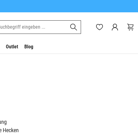
Outlet
Blog
ung
ne Hecken