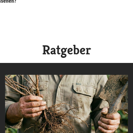
ussehen?
Ratgeber