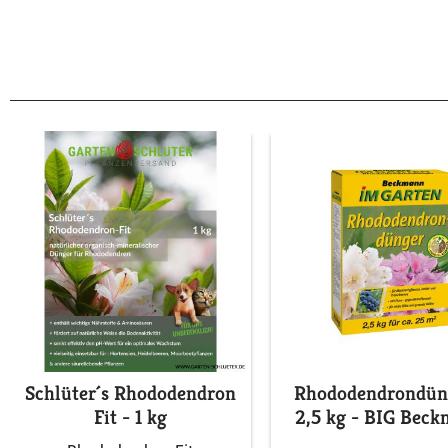
Schlüter´s Rhododendron
Rhododendrondün
Fit - 1 kg
2,5 kg - BIG Bec