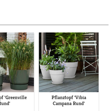
pf 'Greenville
Pflanztopf 'Vibia
Rund'
Campana Rund'