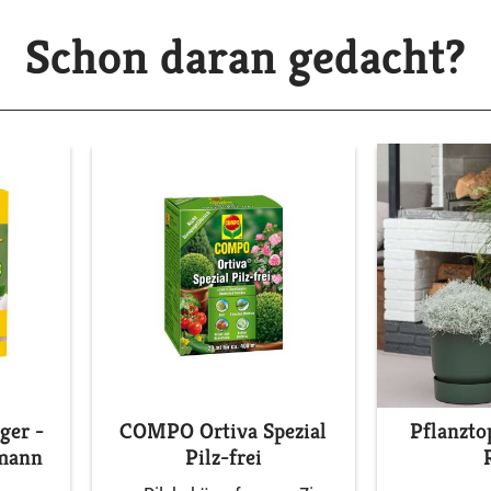
Schon daran gedacht?
ger -
COMPO Ortiva Spezial
Pflanzto
kmann
Pilz-frei