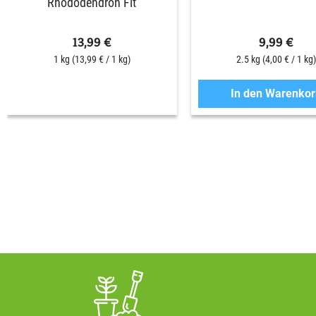
Rhododendron Fit
13,99 €
9,99 €
1 kg
(13,99 € / 1 kg)
2.5 kg
(4,00 € / 1 kg)
In den Warenkor